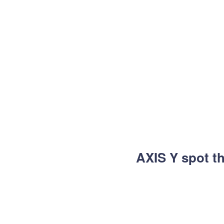
AXIS Y spot th