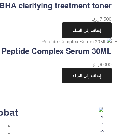
HA clarifying treatment toner
7.500
ر.ع.
إضافة إلى السلة
Peptide Complex Serum 30ML
9.000
ر.ع.
إضافة إلى السلة
bbat