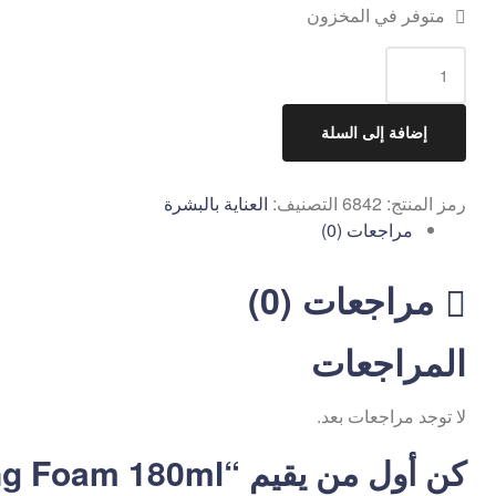
متوفر في المخزون
إضافة إلى السلة
رمز المنتج:
6842
التصنيف:
العناية بالبشرة
مراجعات (0)
مراجعات (0)
المراجعات
لا توجد مراجعات بعد.
كن أول من يقيم “3W CLINIC Green Tea Claensing Foam 180ml”