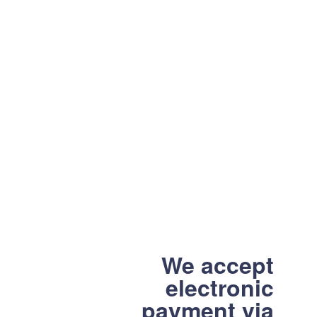
We accept
electronic
payment via