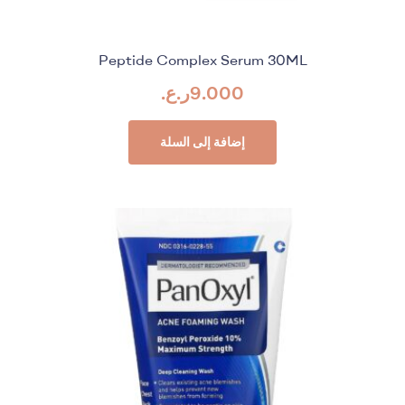
Peptide Complex Serum 30ML
9.000
ر.ع.
إضافة إلى السلة