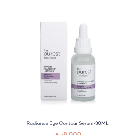
Radiance Eye Contour Serum-30ML
8.000
ر.ع.