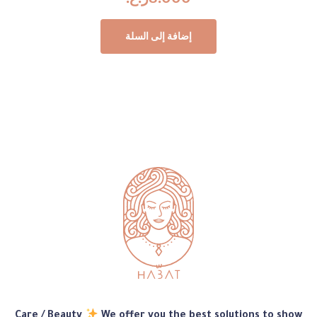
إضافة إلى السلة
متجر
Care / Beauty
We offer you the best solutions to show