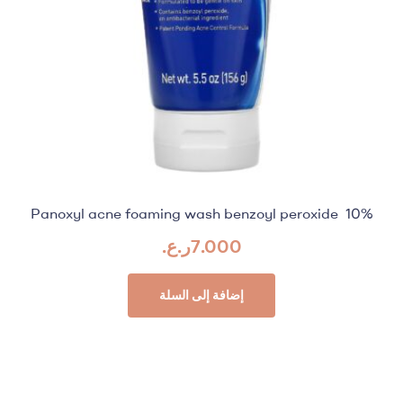
Panoxyl acne foaming wash benzoyl peroxide 10%
7.000
ر.ع.
إضافة إلى السلة