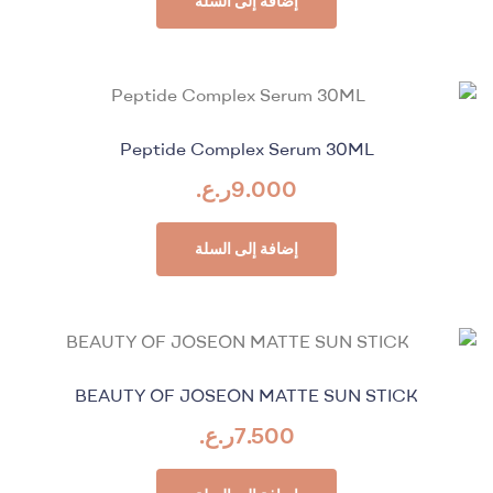
إضافة إلى السلة
Peptide Complex Serum 30ML
9.000
ر.ع.
إضافة إلى السلة
BEAUTY OF JOSEON MATTE SUN STICK
7.500
ر.ع.