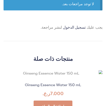
لا توجد مراجعات بعد.
يجب عليك
تسجيل الدخول
لنشر مراجعة.
منتجات ذات صلة
Ginseng Essence Water 150 mL
7.000
ر.ع.