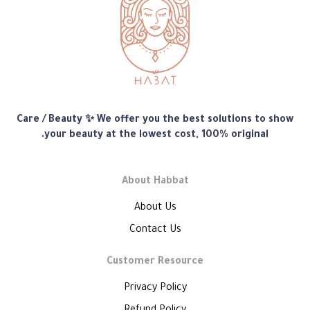
متجر
Care / Beauty ✨ We offer you the best solutions to show
هبّات
your beauty at the lowest cost, 100% original.
About Habbat
About Us
Contact Us
Customer Resource
Privacy Policy