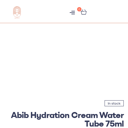
0
متجر
هبّات
In stock
Abib Hydration Cream Water
Tube 75ml