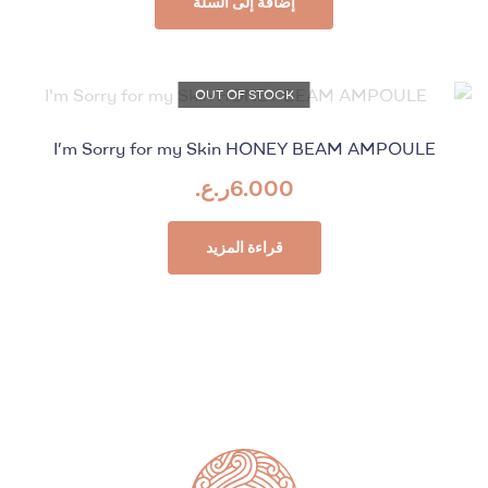
إضافة إلى السلة
OUT OF STOCK
I’m Sorry for my Skin HONEY BEAM AMPOULE
6.000
ر.ع.
قراءة المزيد