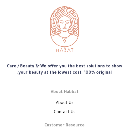
متجر
Care / Beauty ✨ We offer you the best solutions to show
هبّات
your beauty at the lowest cost, 100% original.
About Habbat
About Us
Contact Us
Customer Resource