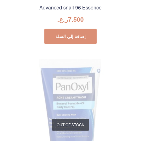
Advanced snail 96 Essence
7.500
ر.ع.
إضافة إلى السلة
OUT OF STOCK