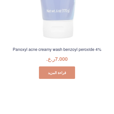
%Panoxyl acne creamy wash benzoyl peroxide 4
7.000
ر.ع.
قراءة المزيد