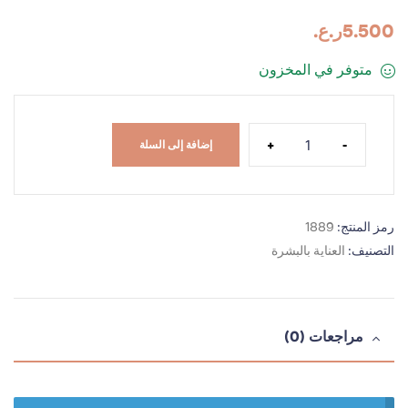
5.500
ر.ع.
متوفر في المخزون
+
-
إضافة إلى السلة
رمز المنتج:
1889
التصنيف:
العناية بالبشرة
مراجعات (0)