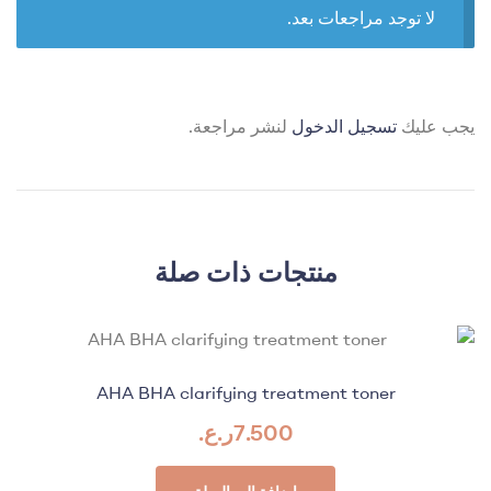
لا توجد مراجعات بعد.
يجب عليك
تسجيل الدخول
لنشر مراجعة.
منتجات ذات صلة
AHA BHA clarifying treatment toner
7.500
ر.ع.