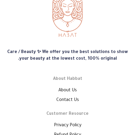
متجر
Care / Beauty ✨ We offer you the best solutions to show
هبّات
your beauty at the lowest cost, 100% original.
About Habbat
About Us
Contact Us
Customer Resource
Privacy Policy