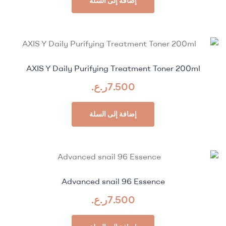
إضافة إلى السلة
AXIS Y Daily Purifying Treatment Toner 200ml
7.500
ر.ع.
إضافة إلى السلة
Advanced snail 96 Essence
7.500
ر.ع.