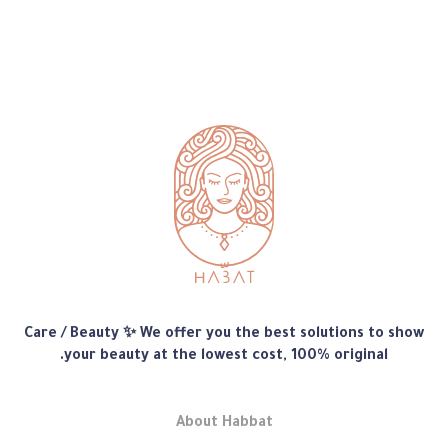
متجر
Care / Beauty ✨ We offer you the best solutions to show
هبّات
your beauty at the lowest cost, 100% original.
About Habbat