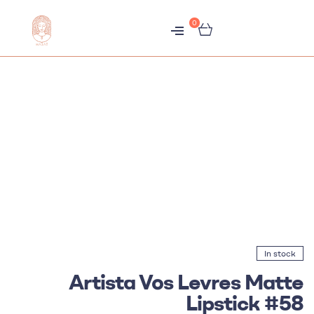
0
متجر
هبّات
In stock
Artista Vos Levres Matte
Lipstick #58