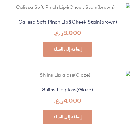
Calissa Soft Pinch Lip&Cheek Stain(brown)
8.000
ر.ع.
إضافة إلى السلة
Shiins Lip gloss(Glaze)
4.000
ر.ع.
إضافة إلى السلة