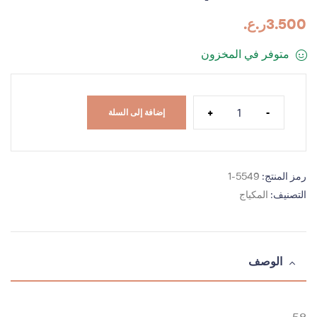
3.500
ر.ع.
متوفر في المخزون
+
-
إضافة إلى السلة
رمز المنتج:
5549-1
التصنيف:
المكياج
الوصف