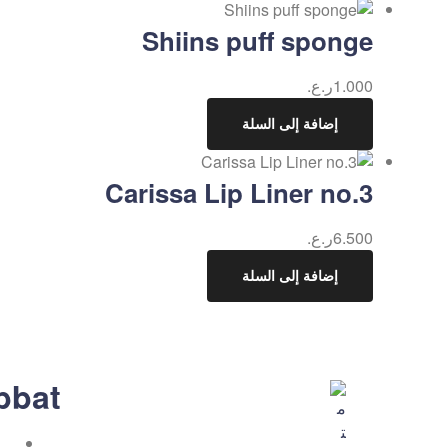
Shiins puff sponge
1.000
ر.ع.
إضافة إلى السلة
Carissa Lip Liner no.3
6.500
ر.ع.
إضافة إلى السلة
bbat