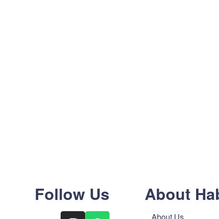
Follow Us
About Ha
About Us