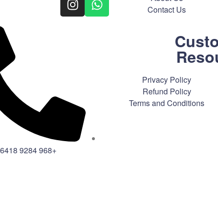
Contact Us
Cust
Reso
Privacy Policy
Refund Policy
Terms and Conditions
+968 9284 6418