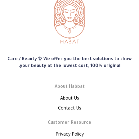
متجر
Care / Beauty ✨ We offer you the best solutions to show
هبّات
your beauty at the lowest cost, 100% original.
About Habbat
About Us
Contact Us
Customer Resource
Privacy Policy