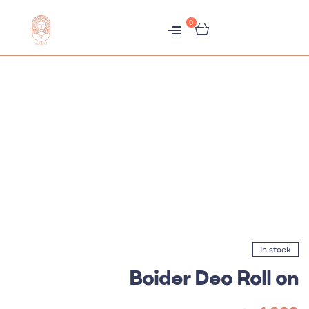
0
متجر
هبّات
In stock
Boider Deo Roll on