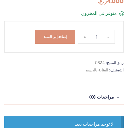
4.000
ر.ع.
متوفر في المخزون
+
-
إضافة إلى السلة
رمز المنتج:
5834
التصنيف:
العناية بالجسم
مراجعات (0)
لا توجد مراجعات بعد.