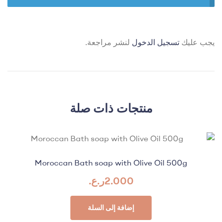
يجب عليك
تسجيل الدخول
لنشر مراجعة.
منتجات ذات صلة
Moroccan Bath soap with Olive Oil 500g
2.000
ر.ع.
إضافة إلى السلة