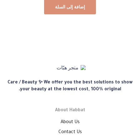
إضافة إلى السلة
متجر
Care / Beauty ✨ We offer you the best solutions to show
هبّات
your beauty at the lowest cost, 100% original.
About Habbat
About Us
Contact Us