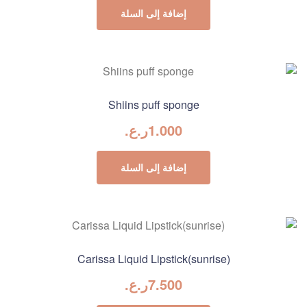
إضافة إلى السلة
Shiins puff sponge
1.000
ر.ع.
إضافة إلى السلة
Carissa Liquid Lipstick(sunrise)
7.500
ر.ع.