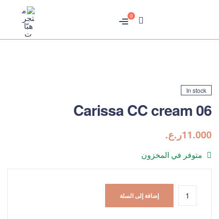
0
متجر
هبّات
In stock
Carissa CC cream 06
11.000
ر.ع.
متوفر في المخزون
إضافة إلى السلة