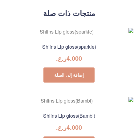
منتجات ذات صلة
Shiins Lip gloss(sparkle)
4.000
ر.ع.
إضافة إلى السلة
Shiins Lip gloss(Bambi)
4.000
ر.ع.