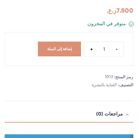
7.500
ر.ع.
متوفر في المخزون
+
-
إضافة إلى السلة
رمز المنتج:
1913
التصنيف:
العناية بالبشرة
مراجعات (0)