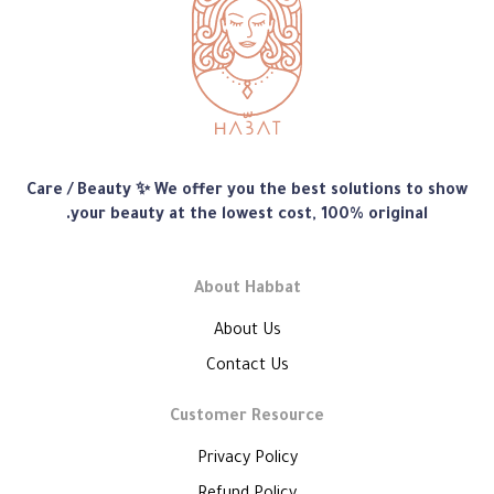
متجر
Care / Beauty ✨ We offer you the best solutions to show
هبّات
your beauty at the lowest cost, 100% original.
About Habbat
About Us
Contact Us
Customer Resource
Privacy Policy