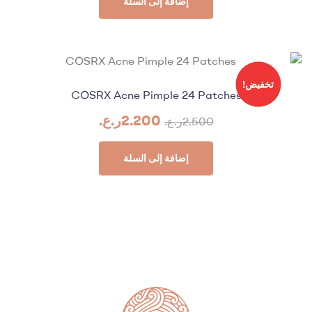
إضافة إلى السلة
تخفيض!
COSRX Acne Pimple 24 Patches
2.200
ر.ع.
2.500
ر.ع.
إضافة إلى السلة