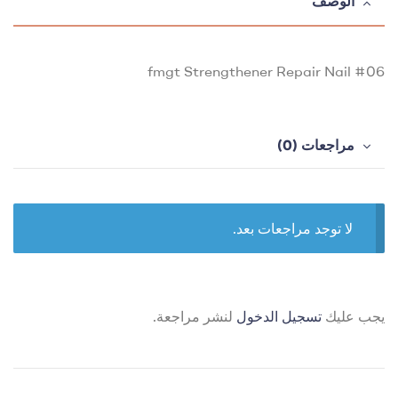
الوصف
fmgt Strengthener Repair Nail #06
مراجعات (0)
لا توجد مراجعات بعد.
يجب عليك
تسجيل الدخول
لنشر مراجعة.