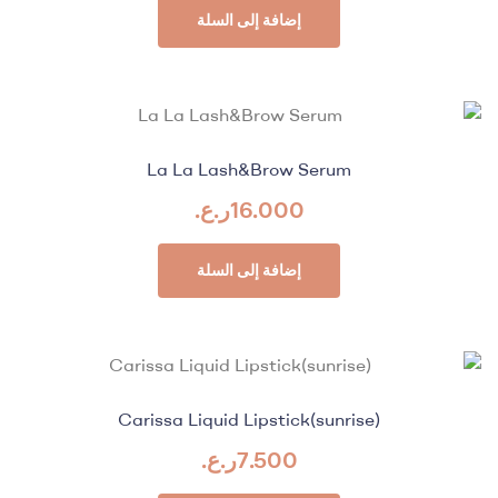
إضافة إلى السلة
La La Lash&Brow Serum
16.000
ر.ع.
إضافة إلى السلة
Carissa Liquid Lipstick(sunrise)
7.500
ر.ع.