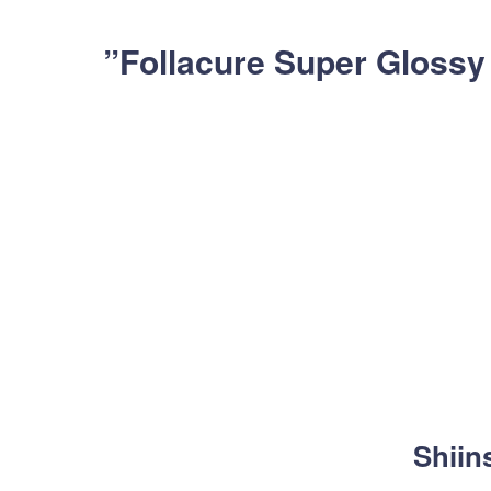
Shiin