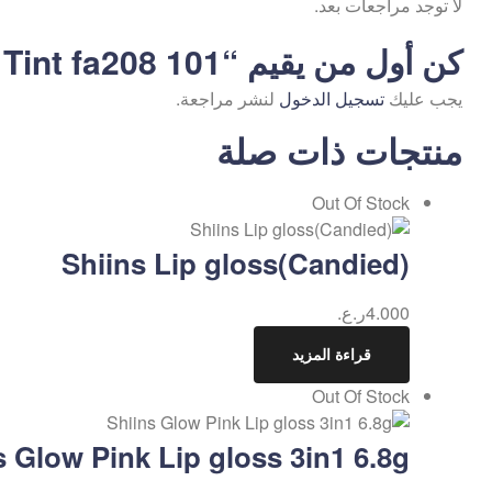
لا توجد مراجعات بعد.
كن أول من يقيم “Follacure Super Glossy Tint fa208 101”
يجب عليك
تسجيل الدخول
لنشر مراجعة.
منتجات ذات صلة
Out Of Stock
Shiins Lip gloss(Candied)
4.000
ر.ع.
قراءة المزيد
Out Of Stock
s Glow Pink Lip gloss 3in1 6.8g