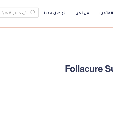
المتجر
من نحن
تواصل معنا
Follacure S