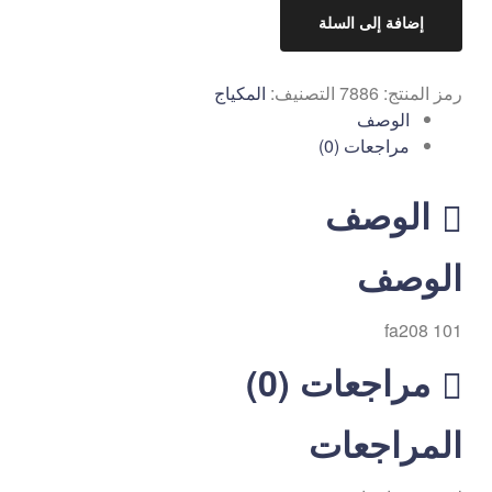
إضافة إلى السلة
رمز المنتج:
7886
التصنيف:
المكياج
الوصف
مراجعات (0)
الوصف
الوصف
fa208 101
مراجعات (0)
المراجعات