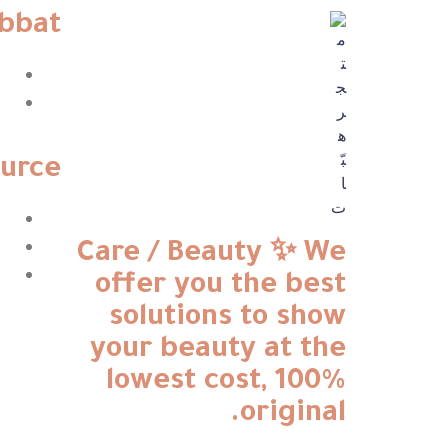
bbat
urce
متجر
Care / Beauty ✨ We
هبّات
offer you the best
solutions to show
💕
متجر
your beauty at the
لك
lowest cost, 100%
ولكِ
ولكم
original.