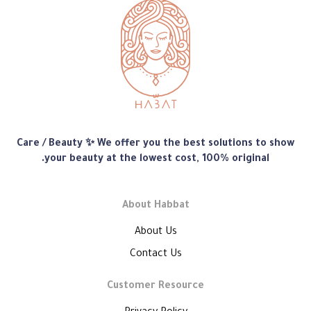
متجر
Care / Beauty ✨ We offer you the best solutions to show
هبّات
your beauty at the lowest cost, 100% original.
About Habbat
About Us
Contact Us
Customer Resource