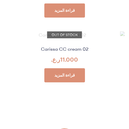
قراءة المزيد
OUT OF STOCK
Carissa CC cream 02
11.000
ر.ع.
قراءة المزيد