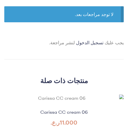
لا توجد مراجعات بعد.
يجب عليك
تسجيل الدخول
لنشر مراجعة.
منتجات ذات صلة
Carissa CC cream 06
11.000
ر.ع.