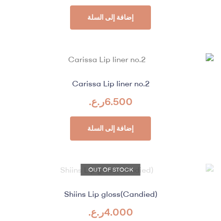
إضافة إلى السلة
Carissa Lip liner no.2
6.500
ر.ع.
إضافة إلى السلة
OUT OF STOCK
Shiins Lip gloss(Candied)
4.000
ر.ع.