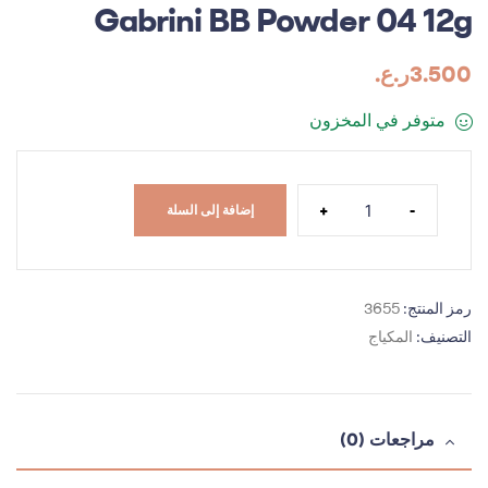
Gabrini BB Powder 04 12g
3.500
ر.ع.
متوفر في المخزون
+
-
إضافة إلى السلة
رمز المنتج:
3655
التصنيف:
المكياج
مراجعات (0)