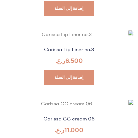
إضافة إلى السلة
Carissa Lip Liner no.3
6.500
ر.ع.
إضافة إلى السلة
Carissa CC cream 06
11.000
ر.ع.