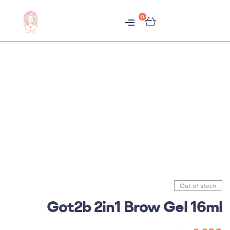
0
متجر
هبّات
Out of stock
Got2b 2in1 Brow Gel 16ml