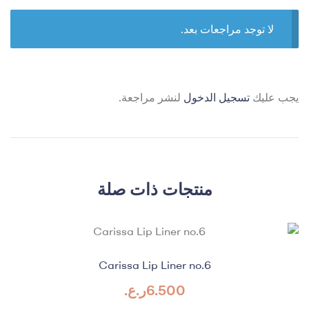
لا توجد مراجعات بعد.
يجب عليك
تسجيل الدخول
لنشر مراجعة.
منتجات ذات صلة
Carissa Lip Liner no.6
6.500
ر.ع.