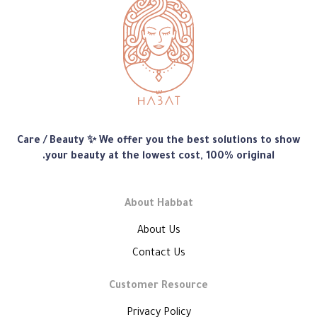
متجر
Care / Beauty ✨ We offer you the best solutions to show
هبّات
your beauty at the lowest cost, 100% original.
About Habbat
About Us
Contact Us
Customer Resource
Privacy Policy