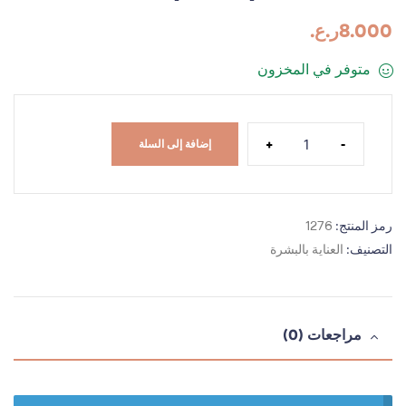
8.000
ر.ع.
متوفر في المخزون
+
-
إضافة إلى السلة
رمز المنتج:
1276
التصنيف:
العناية بالبشرة
مراجعات (0)