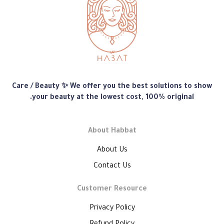
متجر
Care / Beauty ✨ We offer you the best solutions to show
هبّات
your beauty at the lowest cost, 100% original.
About Habbat
About Us
Contact Us
Customer Resource
Privacy Policy