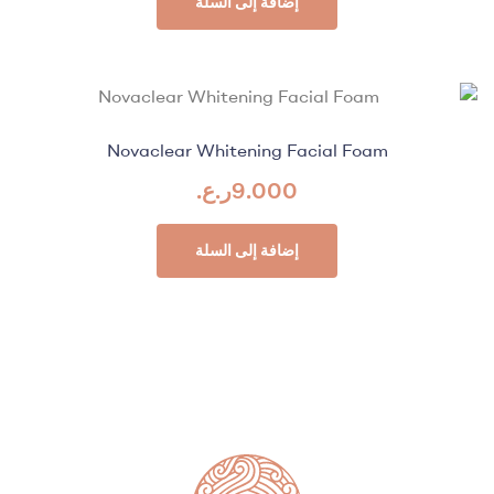
إضافة إلى السلة
Novaclear Whitening Facial Foam
9.000
ر.ع.
إضافة إلى السلة