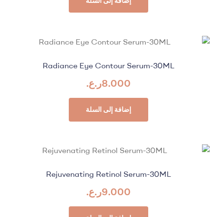
إضافة إلى السلة
Radiance Eye Contour Serum-30ML
8.000
ر.ع.
إضافة إلى السلة
Rejuvenating Retinol Serum-30ML
9.000
ر.ع.