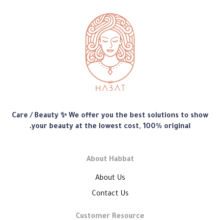
متجر
Care / Beauty ✨ We offer you the best solutions to show
هبّات
your beauty at the lowest cost, 100% original.
About Habbat
About Us
Contact Us
Customer Resource