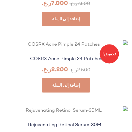
7.000
ر.ع.
7.500
ر.ع.
إضافة إلى السلة
تخفيض!
COSRX Acne Pimple 24 Patches
2.200
ر.ع.
2.500
ر.ع.
إضافة إلى السلة
Rejuvenating Retinol Serum-30ML