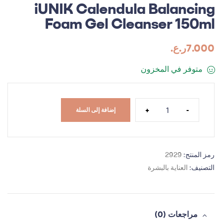
iUNIK Calendula Balancing
Foam Gel Cleanser 150ml
7.000
ر.ع.
متوفر في المخزون
+
-
إضافة إلى السلة
رمز المنتج:
2929
التصنيف:
العناية بالبشرة
مراجعات (0)