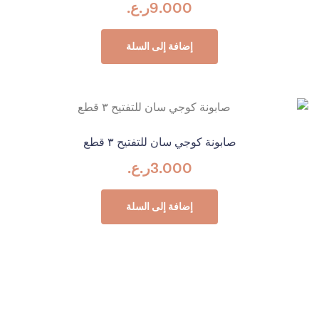
9.000
ر.ع.
إضافة إلى السلة
صابونة كوجي سان للتفتيح ٣ قطع
3.000
ر.ع.
إضافة إلى السلة