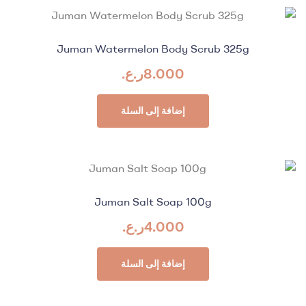
Juman Watermelon Body Scrub 325g
8.000
ر.ع.
إضافة إلى السلة
Juman Salt Soap 100g
4.000
ر.ع.
إضافة إلى السلة