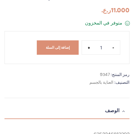
11.000
ر.ع.
متوفر في المخزون
+
-
إضافة إلى السلة
رمز المنتج:
9347
التصنيف:
العناية بالجسم
الوصف