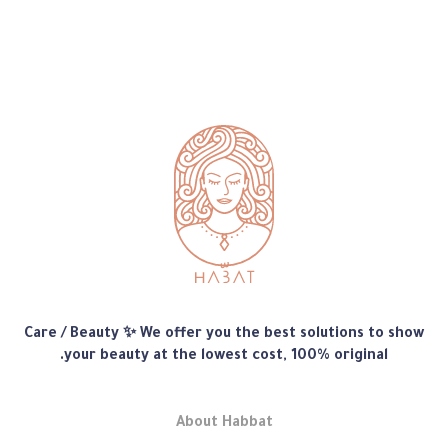
متجر
Care / Beauty ✨ We offer you the best solutions to show
هبّات
your beauty at the lowest cost, 100% original.
About Habbat