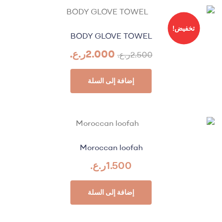
تخفيض!
BODY GLOVE TOWEL
2.000
ر.ع.
2.500
ر.ع.
إضافة إلى السلة
Moroccan loofah
1.500
ر.ع.
إضافة إلى السلة