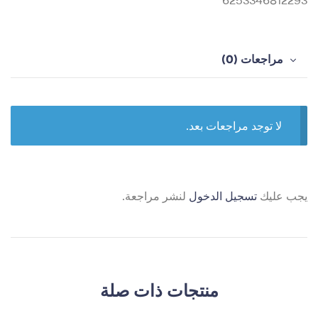
6253346812293
مراجعات (0)
لا توجد مراجعات بعد.
يجب عليك
تسجيل الدخول
لنشر مراجعة.
منتجات ذات صلة