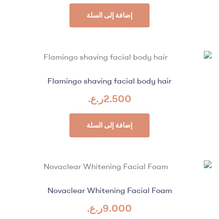
إضافة إلى السلة
Flamingo shaving facial body hair
2.500
ر.ع.
إضافة إلى السلة
Novaclear Whitening Facial Foam
9.000
ر.ع.