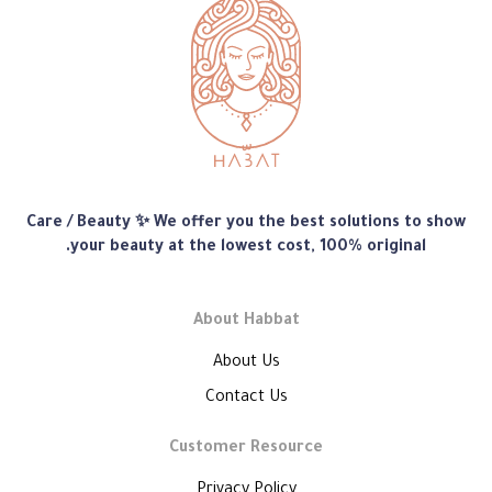
متجر
Care / Beauty ✨ We offer you the best solutions to show
هبّات
your beauty at the lowest cost, 100% original.
About Habbat
About Us
Contact Us
Customer Resource
Privacy Policy