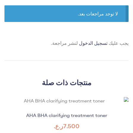
لا توجد مراجعات بعد.
يجب عليك
تسجيل الدخول
لنشر مراجعة.
منتجات ذات صلة
AHA BHA clarifying treatment toner
7.500
ر.ع.