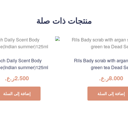
منتجات ذات صلة
ch Daily Scent Body
Rils Bady scrab with arga
e(Indian summer)125ml
green tea Dead S
8.000
ر.ع.
2.500
ر.ع.
إضافة إلى السلة
إضافة إلى السلة