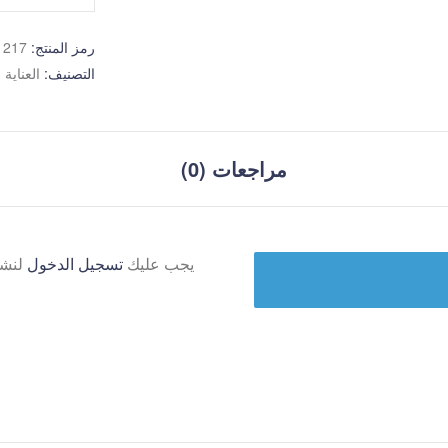
رمز المنتج:
1217
التصنيف:
العناية
مراجعات (0)
يجب عليك
تسجيل الدخول
لنشر