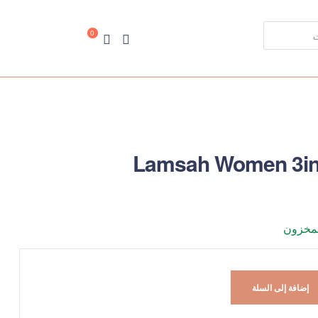
0
Lamsah Women 3in
لمخزون
إضافة إلى السلة