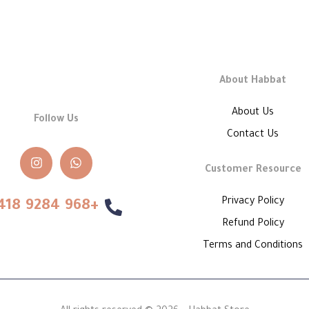
About Habbat
About Us
Follow Us
Contact Us
Customer Resource
Privacy Policy
+968 9284 6418
Refund Policy
Terms and Conditions