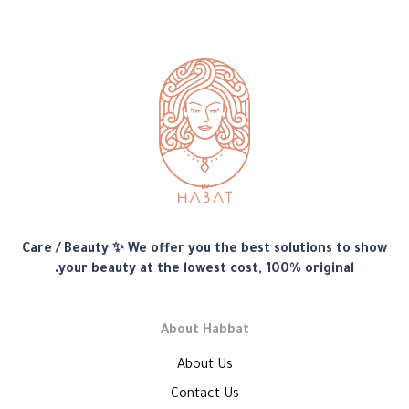
متجر
Care / Beauty ✨ We offer you the best solutions to show
هبّات
your beauty at the lowest cost, 100% original.
About Habbat
About Us
Contact Us