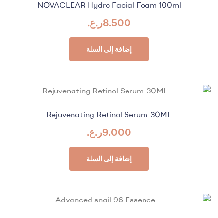
NOVACLEAR Hydro Facial Foam 100ml
8.500
ر.ع.
إضافة إلى السلة
Rejuvenating Retinol Serum-30ML
9.000
ر.ع.
إضافة إلى السلة