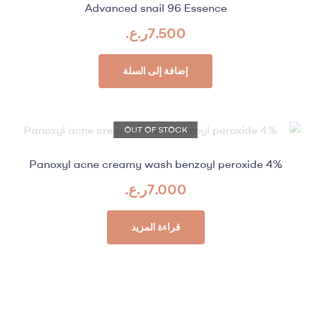
Advanced snail 96 Essence
7.500
ر.ع.
إضافة إلى السلة
OUT OF STOCK
%Panoxyl acne creamy wash benzoyl peroxide 4
7.000
ر.ع.
قراءة المزيد