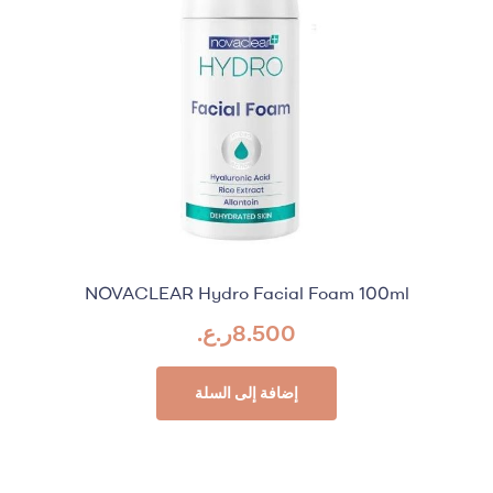
NOVACLEAR Hydro Facial Foam 100ml
8.500
ر.ع.
إضافة إلى السلة