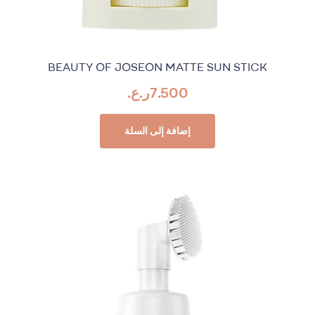
BEAUTY OF JOSEON MATTE SUN STICK
7.500
ر.ع.
إضافة إلى السلة