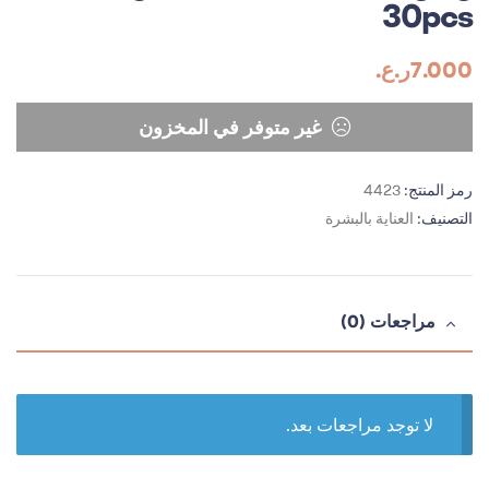
30pcs
7.000
ر.ع.
غير متوفر في المخزون
رمز المنتج:
4423
التصنيف:
العناية بالبشرة
مراجعات (0)
لا توجد مراجعات بعد.