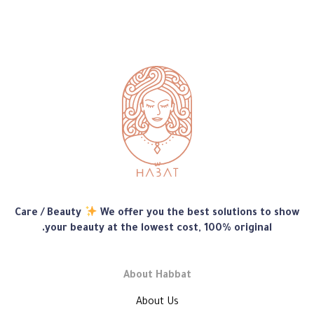
متجر
Care / Beauty
We offer you the best solutions to show
هبّات
your beauty at the lowest cost, 100% original.
About Habbat
About Us