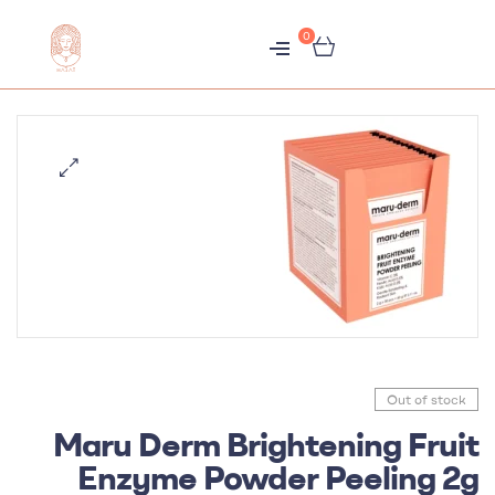
0
متجر
هبّات
Out of stock
Maru Derm Brightening Fruit
Enzyme Powder Peeling 2g