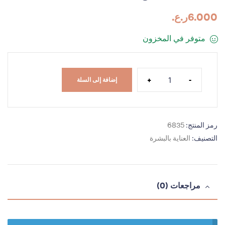
6.000
ر.ع.
متوفر في المخزون
+
-
إضافة إلى السلة
رمز المنتج:
6835
التصنيف:
العناية بالبشرة
مراجعات (0)