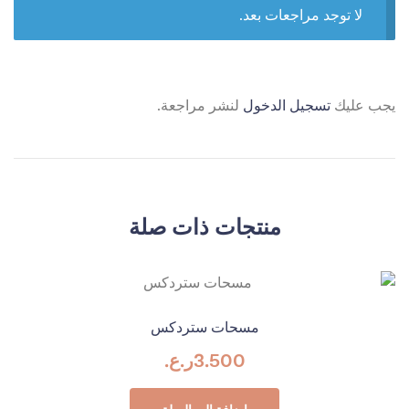
لا توجد مراجعات بعد.
يجب عليك
تسجيل الدخول
لنشر مراجعة.
منتجات ذات صلة
مسحات ستردكس
3.500
ر.ع.