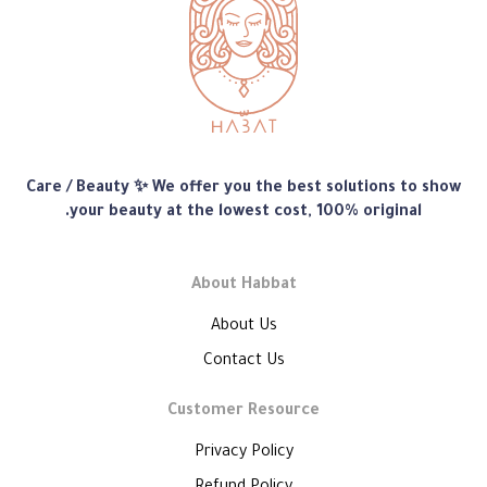
متجر
Care / Beauty ✨ We offer you the best solutions to show
هبّات
your beauty at the lowest cost, 100% original.
About Habbat
About Us
Contact Us
Customer Resource
Privacy Policy