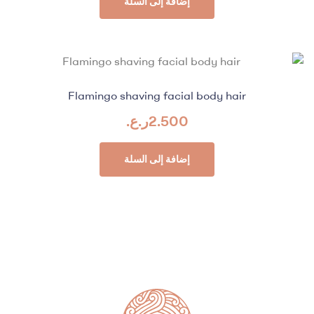
إضافة إلى السلة
Flamingo shaving facial body hair
2.500
ر.ع.
إضافة إلى السلة