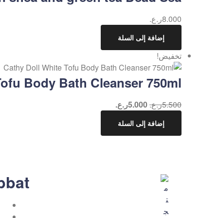
8.000
ر.ع.
إضافة إلى السلة
تخفيض!
Tofu Body Bath Cleanser 750ml
5.500
ر.ع.
5.000
ر.ع.
إضافة إلى السلة
bbat