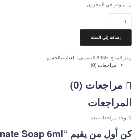
متوفر في المخزون
إضافة إلى السلة
رمز المنتج:
6935
التصنيف:
العناية بالجسم
مراجعات (0)
مراجعات (0)
المراجعات
لا توجد مراجعات بعد.
كن أول من يقيم “Musk Al-Tahara Pomegranate Soap 6ml”