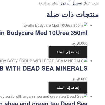
يجب عليك
تسجيل الدخول
لنشر مراجعة.
منتجات ذات صلة
in Bodycare Med 10Urea 350ml
6.000
ر.ع.
إضافة إلى السلة
 WITH DEAD SEA MINERALS
8.000
ر.ع.
إضافة إلى السلة
an shea and green tea Dead Sea