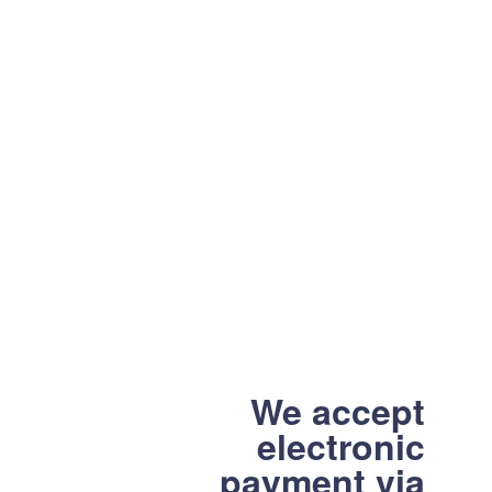
We accept
electronic
payment via