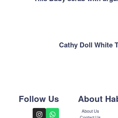
Cathy Doll White 
Follow Us
About Ha
About Us
Contact Us