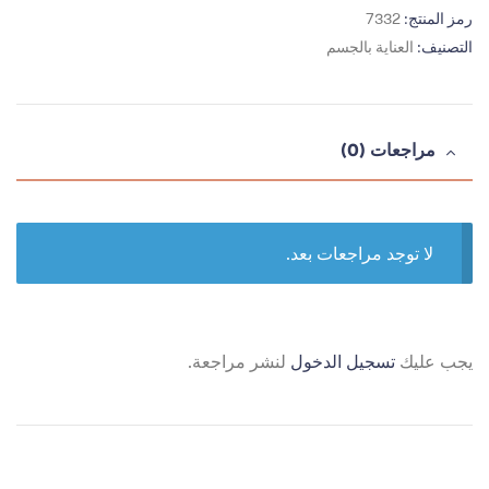
رمز المنتج:
7332
التصنيف:
العناية بالجسم
مراجعات (0)
لا توجد مراجعات بعد.
يجب عليك
تسجيل الدخول
لنشر مراجعة.