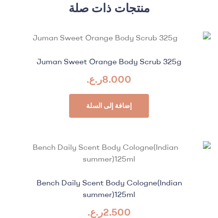
منتجات ذات صلة
Juman Sweet Orange Body Scrub 325g
8.000
ر.ع.
إضافة إلى السلة
Bench Daily Scent Body Cologne(Indian
summer)125ml
2.500
ر.ع.