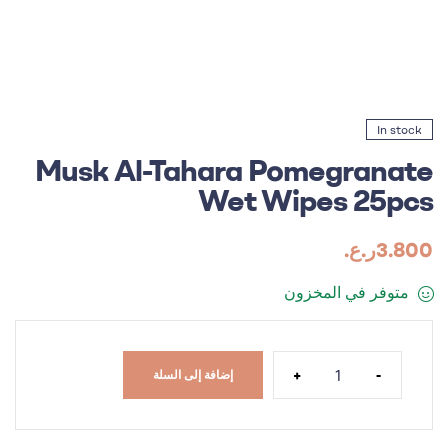
In stock
Musk Al-Tahara Pomegranate
Wet Wipes 25pcs
3.800
ر.ع.
متوفر في المخزون
+
-
إضافة إلى السلة