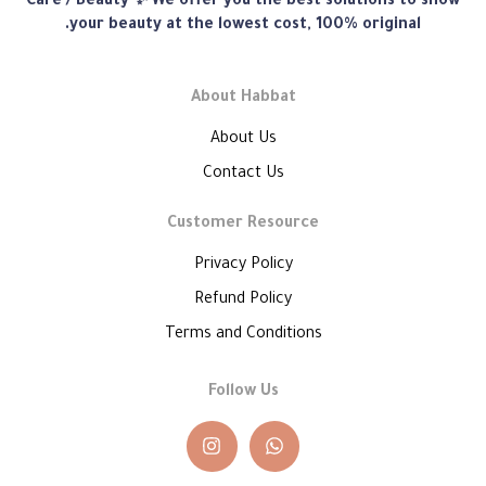
Care / Beauty ✨ We offer you the best solutions to show
هبّات
your beauty at the lowest cost, 100% original.
About Habbat
About Us
Contact Us
Customer Resource
Privacy Policy
Refund Policy
Terms and Conditions
Follow Us