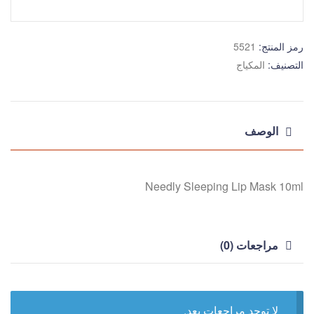
رمز المنتج:
5521
التصنيف:
المكياج
الوصف
Needly Sleeping Lip Mask 10ml
مراجعات (0)
لا توجد مراجعات بعد.