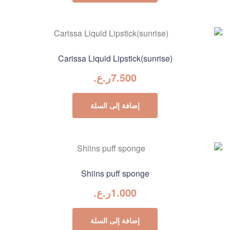
Carissa Liquid Lipstick(sunrise)
7.500
ر.ع.
إضافة إلى السلة
Shiins puff sponge
1.000
ر.ع.
إضافة إلى السلة