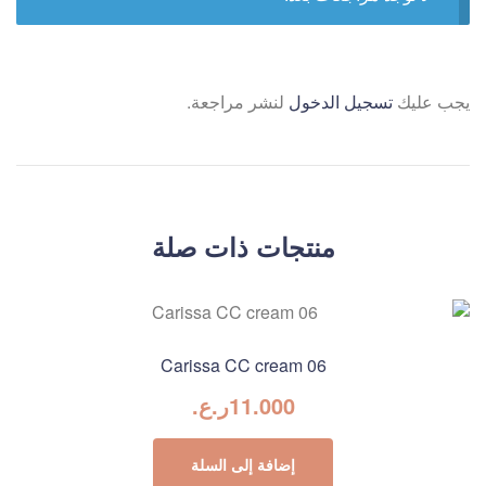
يجب عليك
تسجيل الدخول
لنشر مراجعة.
منتجات ذات صلة
Carissa CC cream 06
11.000
ر.ع.
إضافة إلى السلة