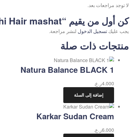
لا توجد مراجعات بعد.
كن أول من يقيم “Ouchi Hair mashat”
يجب عليك
تسجيل الدخول
لنشر مراجعة.
منتجات ذات صلة
Natura Balance BLACK 1
4.000
ر.ع.
إضافة إلى السلة
Karkar Sudan Cream
6.000
ر.ع.