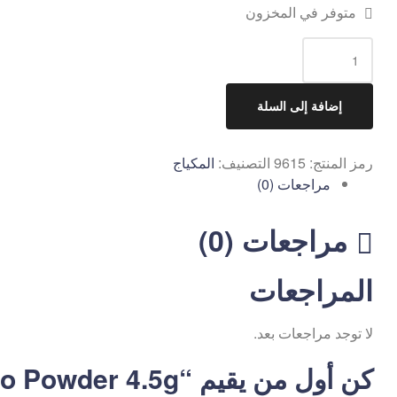
متوفر في المخزون
إضافة إلى السلة
رمز المنتج:
9615
التصنيف:
المكياج
مراجعات (0)
مراجعات (0)
المراجعات
لا توجد مراجعات بعد.
كن أول من يقيم “Paese Contour Duo Powder 4.5g”