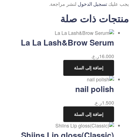
يجب عليك
تسجيل الدخول
لنشر مراجعة.
منتجات ذات صلة
La La Lash&Brow Serum
16.000
ر.ع.
إضافة إلى السلة
nail polish
1.500
ر.ع.
إضافة إلى السلة
Shiins Lip gloss(Classic)