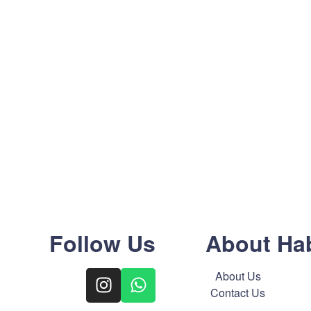
Follow Us
About Ha
About Us
Contact Us