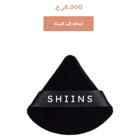
8.000
ر.ع.
إضافة إلى السلة