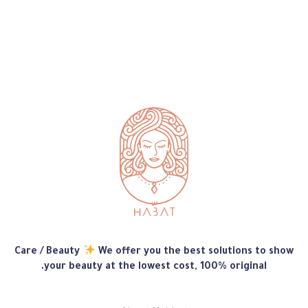
متجر
Care / Beauty
We offer you the best solutions to show
هبّات
your beauty at the lowest cost, 100% original.