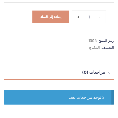
+
-
إضافة إلى السلة
رمز المنتج:
1993
التصنيف:
المكياج
مراجعات (0)
لا توجد مراجعات بعد.