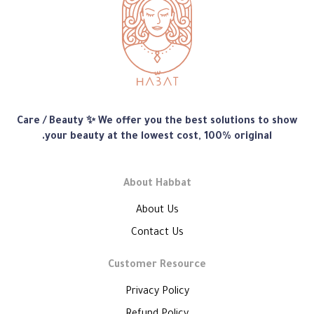
متجر
Care / Beauty ✨ We offer you the best solutions to show
هبّات
your beauty at the lowest cost, 100% original.
About Habbat
About Us
Contact Us
Customer Resource
Privacy Policy