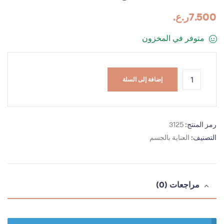
7.500
ر.ع.
متوفر في المخزون
إضافة إلى السلة
رمز المنتج:
3125
التصنيف:
العناية بالجسم
مراجعات (0)