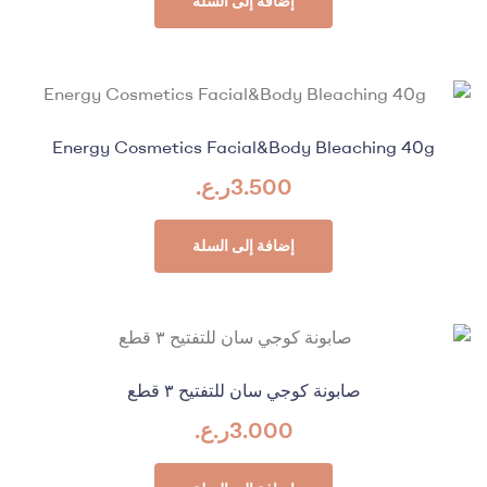
إضافة إلى السلة
Energy Cosmetics Facial&Body Bleaching 40g
3.500
ر.ع.
إضافة إلى السلة
صابونة كوجي سان للتفتيح ٣ قطع
3.000
ر.ع.