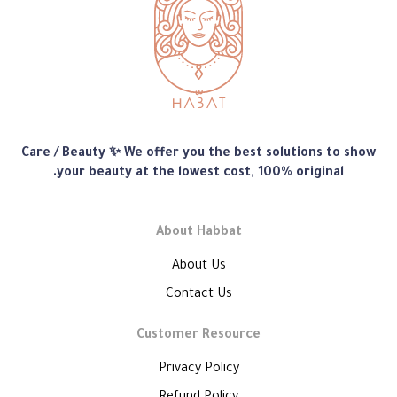
متجر
Care / Beauty ✨ We offer you the best solutions to show
هبّات
your beauty at the lowest cost, 100% original.
About Habbat
About Us
Contact Us
Customer Resource
Privacy Policy