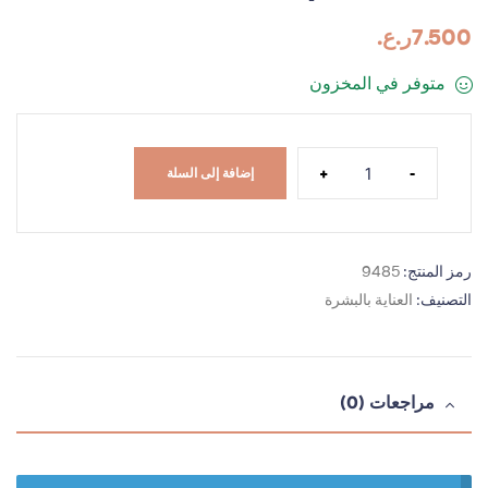
7.500
ر.ع.
متوفر في المخزون
+
-
إضافة إلى السلة
رمز المنتج:
9485
التصنيف:
العناية بالبشرة
مراجعات (0)