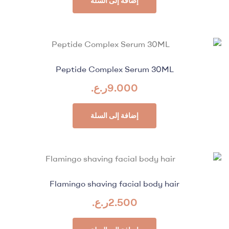
إضافة إلى السلة
Peptide Complex Serum 30ML
9.000
ر.ع.
إضافة إلى السلة
Flamingo shaving facial body hair
2.500
ر.ع.