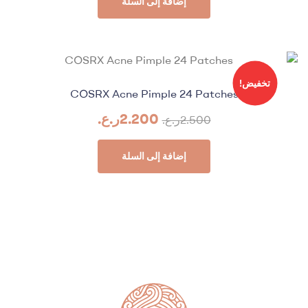
إضافة إلى السلة
تخفيض!
COSRX Acne Pimple 24 Patches
2.200
ر.ع.
2.500
ر.ع.
إضافة إلى السلة