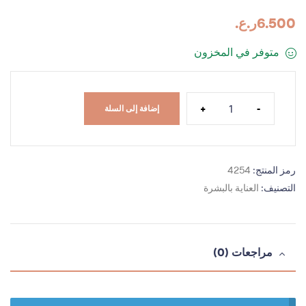
6.500
ر.ع.
متوفر في المخزون
+
-
إضافة إلى السلة
رمز المنتج:
4254
التصنيف:
العناية بالبشرة
مراجعات (0)