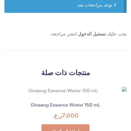
لا توجد مراجعات بعد.
يجب عليك
تسجيل الدخول
لنشر مراجعة.
منتجات ذات صلة
Ginseng Essence Water 150 mL
7.000
ر.ع.