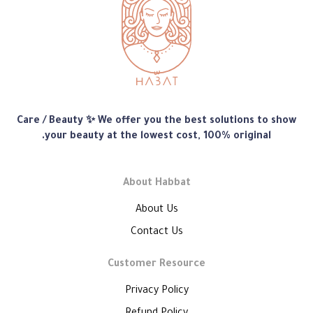
متجر
Care / Beauty ✨ We offer you the best solutions to show
هبّات
your beauty at the lowest cost, 100% original.
About Habbat
About Us
Contact Us
Customer Resource
Privacy Policy