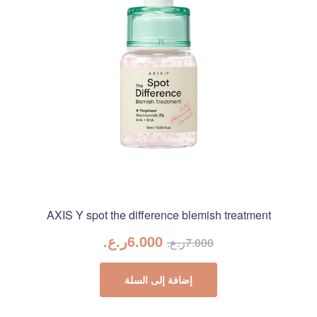
AXIS Y spot the difference blemish treatment
6.000
ر.ع.
7.000
ر.ع.
إضافة إلى السلة