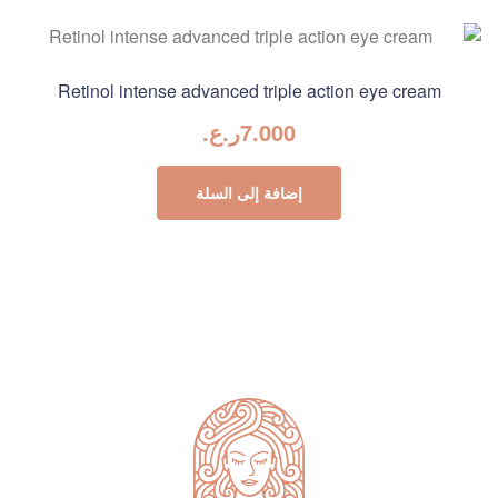
Retinol intense advanced triple action eye cream
7.000
ر.ع.
إضافة إلى السلة