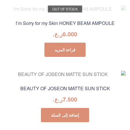
OUT OF STOCK
I’m Sorry for my Skin HONEY BEAM AMPOULE
6.000
ر.ع.
قراءة المزيد
BEAUTY OF JOSEON MATTE SUN STICK
7.500
ر.ع.
إضافة إلى السلة