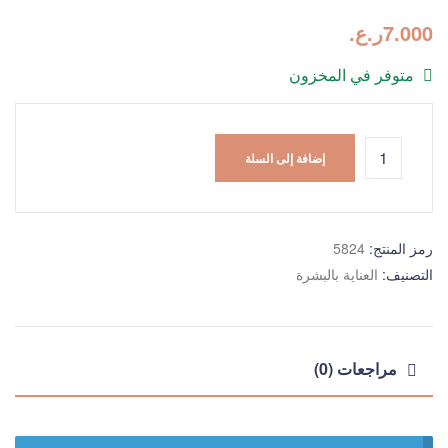
7.000
ر.ع.
متوفر في المخزون
إضافة إلى السلة
رمز المنتج:
5824
التصنيف:
العناية بالبشرة
مراجعات (0)