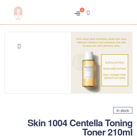
0
متجر
هبّات
🔍
In stock
Skin 1004 Centella Toning
Toner 210ml