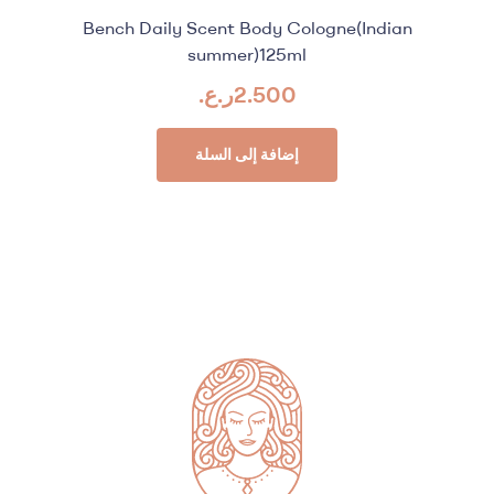
Bench Daily Scent Body Cologne(Indian
summer)125ml
2.500
ر.ع.
إضافة إلى السلة