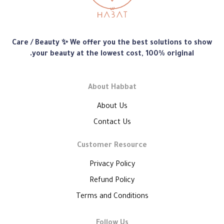
متجر
Care / Beauty ✨ We offer you the best solutions to show
هبّات
your beauty at the lowest cost, 100% original.
About Habbat
About Us
Contact Us
Customer Resource
Privacy Policy
Refund Policy
Terms and Conditions
Follow Us