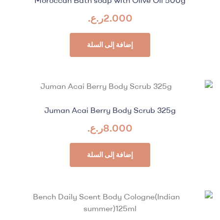
2.000
ر.ع.
إضافة إلى السلة
Juman Acai Berry Body Scrub 325g
8.000
ر.ع.
إضافة إلى السلة