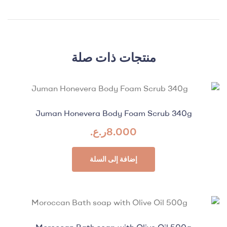
منتجات ذات صلة
Juman Honevera Body Foam Scrub 340g
8.000
ر.ع.
إضافة إلى السلة
Moroccan Bath soap with Olive Oil 500g