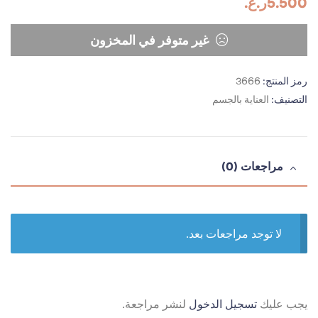
5.500
ر.ع.
غير متوفر في المخزون
رمز المنتج:
3666
التصنيف:
العناية بالجسم
مراجعات (0)
لا توجد مراجعات بعد.
يجب عليك
تسجيل الدخول
لنشر مراجعة.