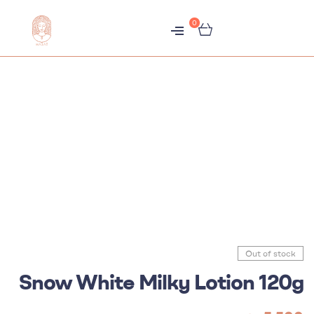
0
متجر
هبّات
Out of stock
Snow White Milky Lotion 120g