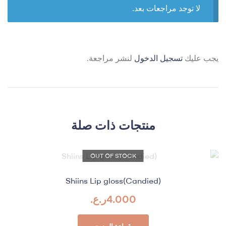
لا توجد مراجعات بعد.
يجب عليك
تسجيل الدخول
لنشر مراجعة.
منتجات ذات صلة
OUT OF STOCK
Shiins Lip gloss(Candied)
4.000
ر.ع.