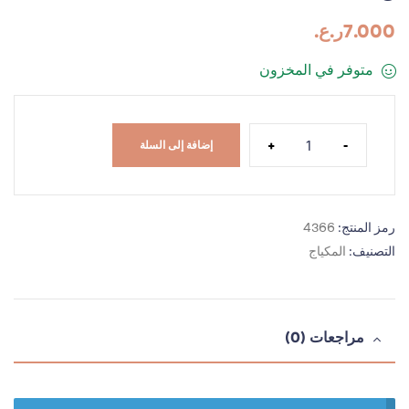
7.000
ر.ع.
متوفر في المخزون
+
-
إضافة إلى السلة
رمز المنتج:
4366
التصنيف:
المكياج
مراجعات (0)