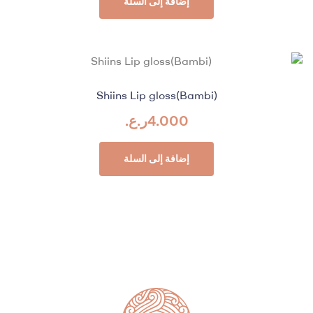
إضافة إلى السلة
Shiins Lip gloss(Bambi)
4.000
ر.ع.
إضافة إلى السلة