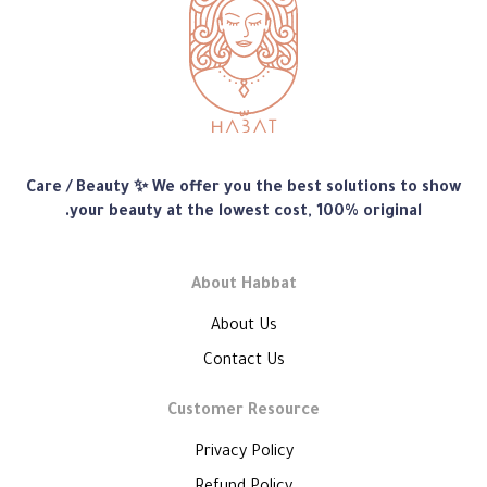
متجر
Care / Beauty ✨ We offer you the best solutions to show
هبّات
your beauty at the lowest cost, 100% original.
About Habbat
About Us
Contact Us
Customer Resource
Privacy Policy