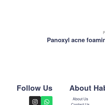
Panoxyl acne foami
Follow Us
About Ha
About Us
Contact Us