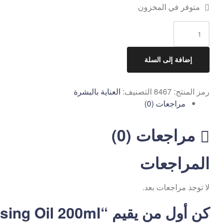
متوفر في المخزون
إضافة إلى السلة
رمز المنتج:
8467
التصنيف:
العناية بالبشرة
مراجعات (0)
مراجعات (0)
المراجعات
لا توجد مراجعات بعد.
كن أول من يقيم “VT AZ Care Cleansing Oil 200ml”