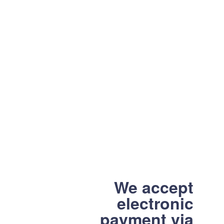
We accept
electronic
payment via