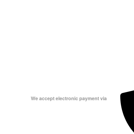
We accept electronic payment via