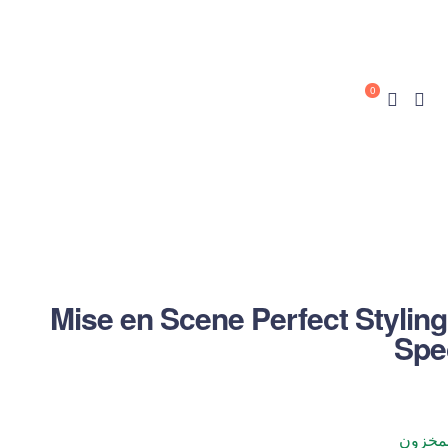
0
Mise en Scene Perfect Stylin
Spe
لمخزون