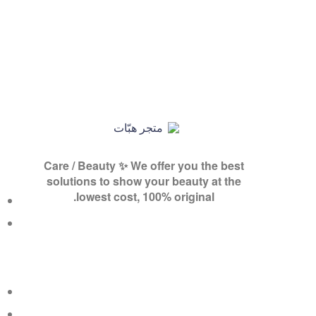
متجر
Care / Beauty ✨ We offer you the best
هبّات
solutions to show your beauty at the
lowest cost, 100% original.
💕
متجر
لك
ولكِ
ولكم