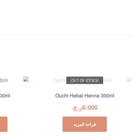
OUT OF STOCK
500ml
Ouchi Hebal Henna 300ml
6.000
ر.ع.
قراءة المزيد