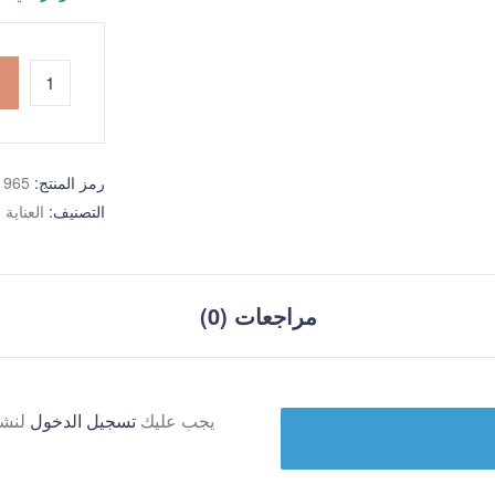
رمز المنتج:
1965
التصنيف:
العناية 
مراجعات (0)
يجب عليك
تسجيل الدخول
لنشر