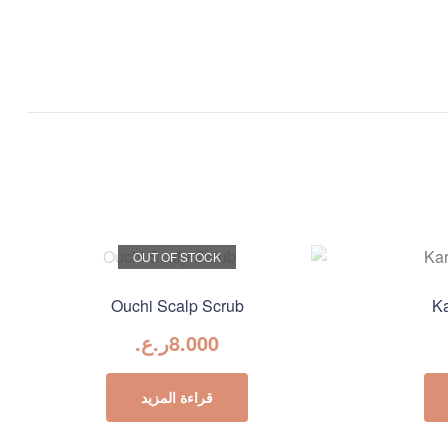
OUT OF STOCK
Ouchi Scalp Scrub
K
8.000
ر.ع.
قراءة المزيد