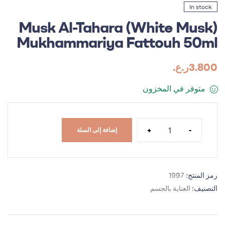
In stock
Musk Al-Tahara (White Musk)
Mukhammariya Fattouh 50ml
3.800
ر.ع.
متوفر في المخزون
+
-
إضافة إلى السلة
رمز المنتج:
1997
التصنيف:
العناية بالجسم