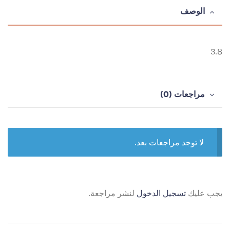
الوصف
3.8
مراجعات (0)
لا توجد مراجعات بعد.
يجب عليك
تسجيل الدخول
لنشر مراجعة.