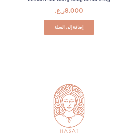
8.000
ر.ع.
إضافة إلى السلة