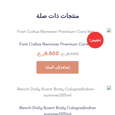
منتجات ذات صلة
تخفيض!
Foot Callus Remover Premium Care Set
6.500
ر.ع.
8.500
ر.ع.
إضافة إلى السلة
Bench Daily Scent Body Cologne(Indian
summer)125ml