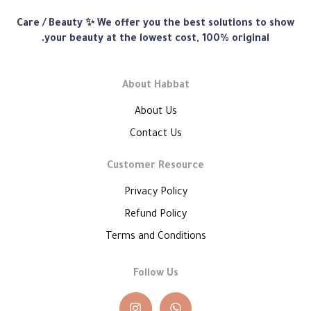
متجر
Care / Beauty ✨ We offer you the best solutions to show
هبّات
your beauty at the lowest cost, 100% original.
About Habbat
About Us
Contact Us
Customer Resource
Privacy Policy
Refund Policy
Terms and Conditions
Follow Us