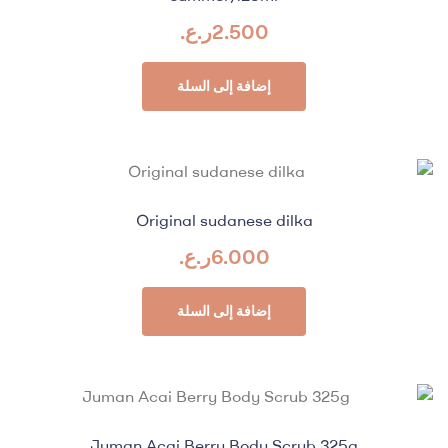
2.500
ر.ع.
إضافة إلى السلة
Original sudanese dilka
6.000
ر.ع.
إضافة إلى السلة
Juman Acai Berry Body Scrub 325g