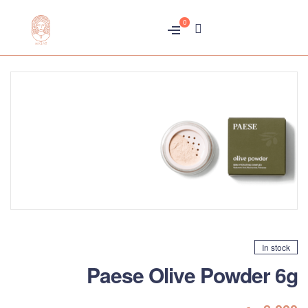
0
متجر
هبّات
In stock
Paese Olive Powder 6g