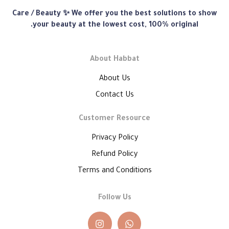
متجر
Care / Beauty ✨ We offer you the best solutions to show
هبّات
your beauty at the lowest cost, 100% original.
About Habbat
About Us
Contact Us
Customer Resource
Privacy Policy
Refund Policy
Terms and Conditions
Follow Us