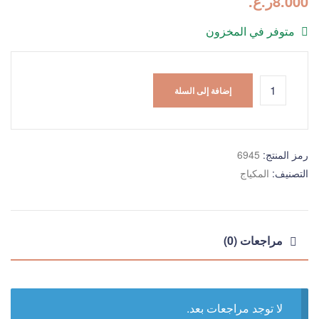
8.000
ر.ع.
متوفر في المخزون
إضافة إلى السلة
رمز المنتج:
6945
التصنيف:
المكياج
مراجعات (0)
لا توجد مراجعات بعد.