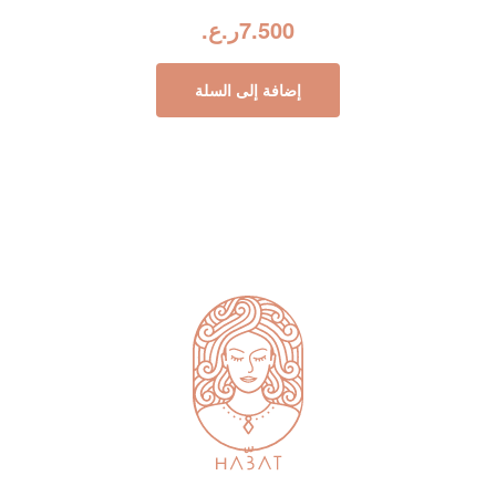
7.500
ر.ع.
إضافة إلى السلة