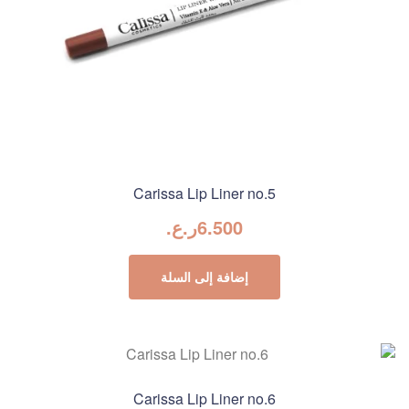
Carissa Lip Liner no.5
6.500
ر.ع.
إضافة إلى السلة
Carissa Lip Liner no.6