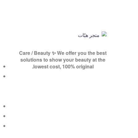
متجر
Care / Beauty ✨ We offer you the best
هبّات
solutions to show your beauty at the
lowest cost, 100% original.
💕
متجر
لك
ولكِ
ولكم