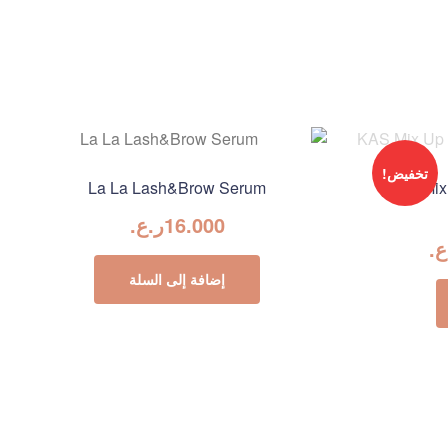
تخفيض!
La La Lash&Brow Serum
KAS Mix
16.000
ر.ع.
ع.
إضافة إلى السلة