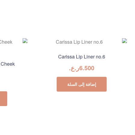
Carissa Lip Liner no.6
p&Cheek
6.500
ر.ع.
إضافة إلى السلة