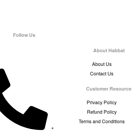
Follow Us
About Habbat
About Us
Contact Us
Customer Resource
Privacy Policy
Refund Policy
Terms and Conditions