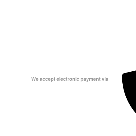
We accept electronic payment via