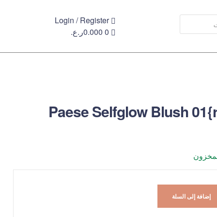
Login / Register
0
0.000
ر.ع.
Paese Selfglow Blush 01{
لمخزون
إضافة إلى السلة