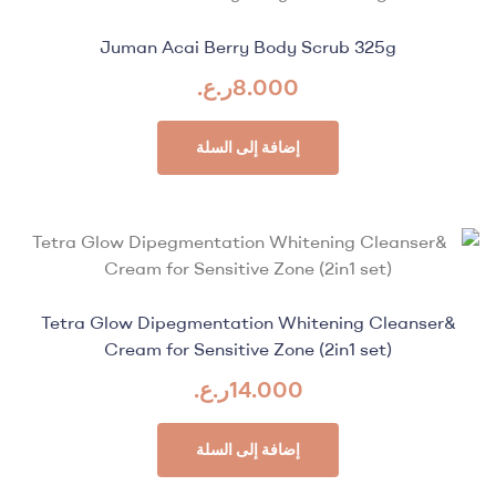
Juman Acai Berry Body Scrub 325g
8.000
ر.ع.
إضافة إلى السلة
Tetra Glow Dipegmentation Whitening Cleanser&
Cream for Sensitive Zone (2in1 set)
14.000
ر.ع.
إضافة إلى السلة