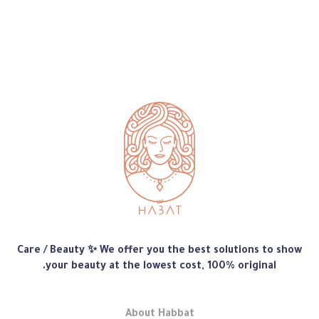
متجر
Care / Beauty ✨ We offer you the best solutions to show
هبّات
your beauty at the lowest cost, 100% original.
About Habbat