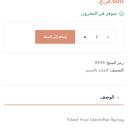
2.500
ر.ع.
متوفر في المخزون
+
-
إضافة إلى السلة
رمز المنتج:
9996
التصنيف:
العناية بالجسم
الوصف
Yilest Hair Identifier Spray