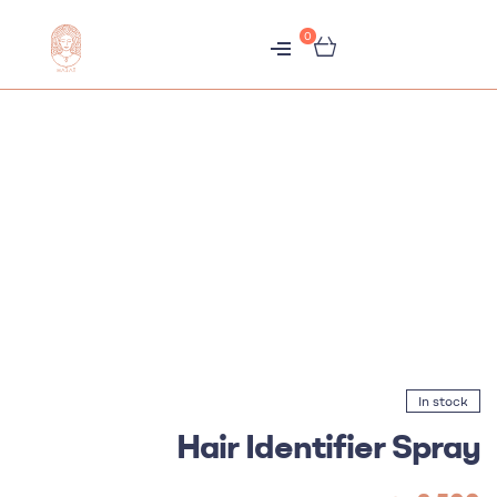
0
متجر
هبّات
In stock
Hair Identifier Spray